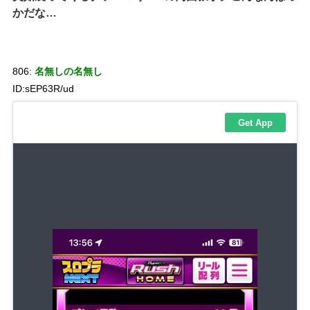
かだな…
806:
名無しの名無し
ID:sEP63R/ud