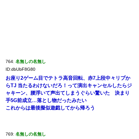
764:
名無しの名無し
ID:dbUbF8G80
お座り2ゲーム目でテトラ高音回転、赤7上段中々リプか
らTJ 当たるわけないだろ！って演出キャンセルしたらジ
ャキーン、腰浮いて声出てしまうぐらい驚いた 決まり
手5G前成立…落とし物だったみたい
これからは最後擬似遊戯してから帰ろう
769:
名無しの名無し