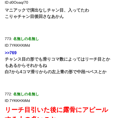
ID:d0Ooaq/70
マニアックで演出なしチャン目、入ってたわ
こりゃチャン目後回さなあかん
773:
名無しの名無し
ID:7YKKHXtMd
>>769
チャンス目の形でも滑りコマ数によってはリーチ目とか
もあるからそれかもね
白7から4コマ滑りからの左上青の形で中段べベスとか
772:
名無しの名無し
ID:7YKKHXtMd
リーチ目引いた後に露骨にアピール