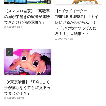
【スマスロ吉宗】「高確率
【eゴッドイーター
の扉が半開きの演出が連続
TRIPLE BURST】「トイ
できたけど何の示唆？」
レいけるかわからん！！」
→「いけねーつってんだ
2025年5月2日
ろ！！」→結果・・・
2024年9月8日
【e東京喰種】「EXにして
手が落ちなくてもLT入るっ
てまじか！？」
2025年4月27日