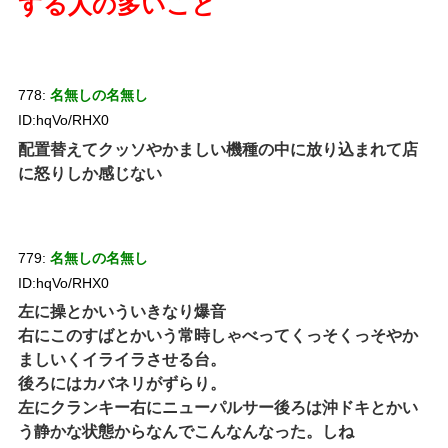
する人の多いこと
778:
名無しの名無し
ID:hqVo/RHX0
配置替えてクッソやかましい機種の中に放り込まれて店
に怒りしか感じない
779:
名無しの名無し
ID:hqVo/RHX0
左に操とかいういきなり爆音
右にこのすばとかいう常時しゃべってくっそくっそやか
ましいくイライラさせる台。
後ろにはカバネリがずらり。
左にクランキー右にニューパルサー後ろは沖ドキとかい
う静かな状態からなんでこんなんなった。しね