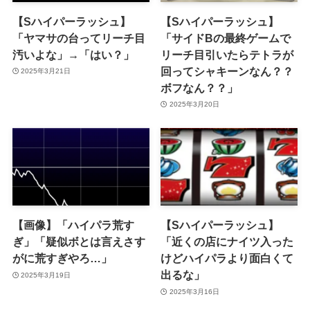
【Sハイパーラッシュ】
【Sハイパーラッシュ】
「ヤマサの台ってリーチ目
「サイドBの最終ゲームで
汚いよな」→「はい？」
リーチ目引いたらテトラが
回ってシャキーンなん？？
2025年3月21日
ボフなん？？」
2025年3月20日
【画像】「ハイパラ荒す
【Sハイパーラッシュ】
ぎ」「疑似ボとは言えさす
「近くの店にナイツ入った
がに荒すぎやろ…」
けどハイパラより面白くて
出るな」
2025年3月19日
2025年3月16日