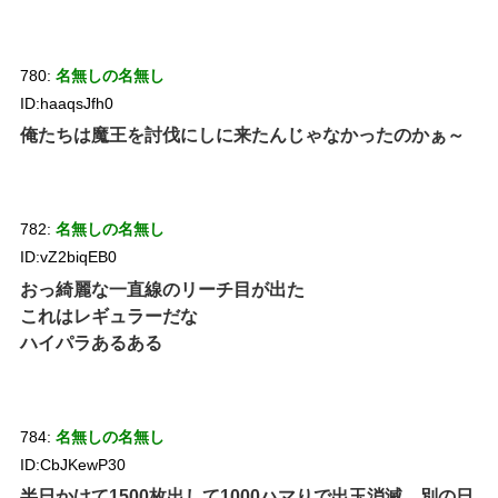
780:
名無しの名無し
ID:haaqsJfh0
俺たちは魔王を討伐にしに来たんじゃなかったのかぁ～
782:
名無しの名無し
ID:vZ2biqEB0
おっ綺麗な一直線のリーチ目が出た
これはレギュラーだな
ハイパラあるある
784:
名無しの名無し
ID:CbJKewP30
半日かけて1500枚出して1000ハマりで出玉消滅、別の日