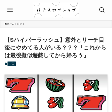
ホーム
山佐
【Sハイパーラッシュ】意外とリーチ目
後にやめてる人がいる？？？「これから
は最後擬似遊戯してから帰ろう」
山佐