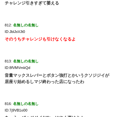
チャレンジ引きすぎて萎える
812:
名無しの名無し
ID:JblJsVJt0
そのうちチャレンジも引けなくなるよ
813:
名無しの名無し
ID:8fVMVmkQd
音量マックスレバーとボタン強打とかいうクソジジイが
居座り始めるしマジ終わった店になったわ
816:
名無しの名無し
ID:7j9VB1o00