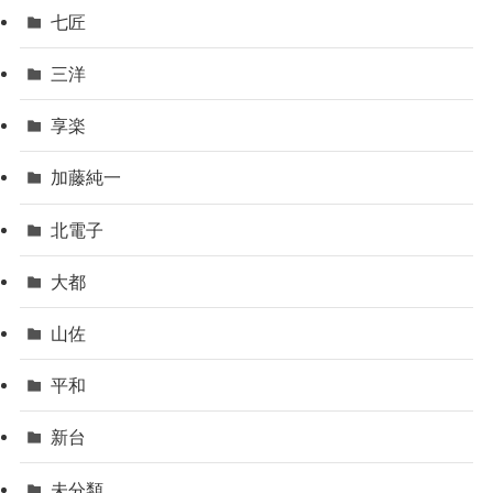
七匠
三洋
享楽
加藤純一
北電子
大都
山佐
平和
新台
未分類