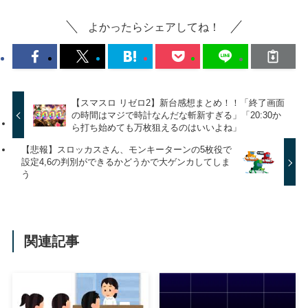
よかったらシェアしてね！
【スマスロ リゼロ2】新台感想まとめ！！「終了画面
の時間はマジで時計なんだな斬新すぎる」「20:30か
ら打ち始めても万枚狙えるのはいいよね」
【悲報】スロッカスさん、モンキーターンの5枚役で
設定4,6の判別ができるかどうかで大ゲンカしてしま
う
関連記事