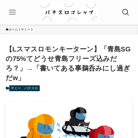
ホーム
サミー
【Lスマスロモンキーターン】「青島SG
の75%てどうせ青島フリーズ込みだ
ろ？」→「書いてある事鵜呑みにし過ぎ
だw」
サミー
パチスロ