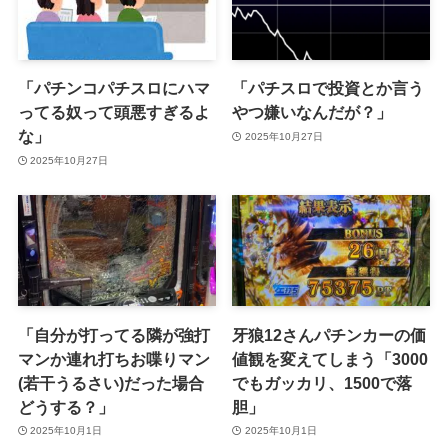
「パチンコパチスロにハマ
「パチスロで投資とか言う
ってる奴って頭悪すぎるよ
やつ嫌いなんだが？」
な」
2025年10月27日
2025年10月27日
「自分が打ってる隣が強打
牙狼12さんパチンカーの価
マンか連れ打ちお喋りマン
値観を変えてしまう「3000
(若干うるさい)だった場合
でもガッカリ、1500で落
どうする？」
胆」
2025年10月1日
2025年10月1日