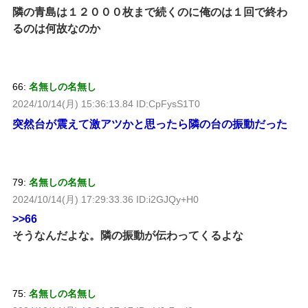
隣の青島は１２０００枚まで続くのに俺のは１回で終わ
るのは何故なのか
66:
名無しの名無し
2024/10/14(月) 15:36:13.84 ID:CpFysS1T0
突然台が震えて激アツかと思ったら隣の台の振動だった
79:
名無しの名無し
2024/10/14(月) 17:29:33.36 ID:i2GJQy+H0
>>66
そうなんだよな。隣の振動が伝わってくるよな
75:
名無しの名無し