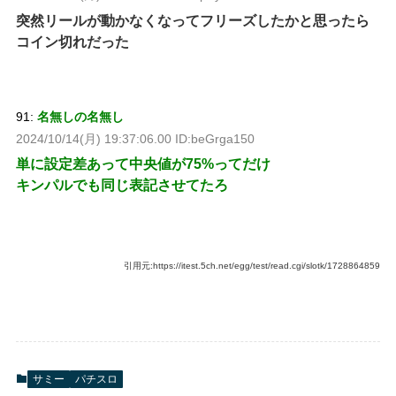
突然リールが動かなくなってフリーズしたかと思ったら
コイン切れだった
91:
名無しの名無し
2024/10/14(月) 19:37:06.00 ID:beGrga150
単に設定差あって中央値が75%ってだけ
キンパルでも同じ表記させてたろ
引用元:https://itest.5ch.net/egg/test/read.cgi/slotk/1728864859
サミー
パチスロ