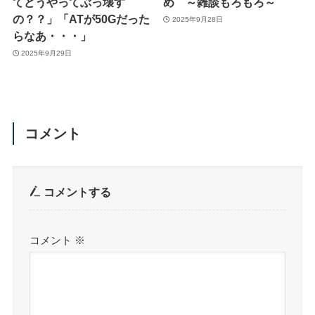
てどうやってぶっ壊す
め ～雑談もろもろ～
の？？」「ATが50Gだった
2025年9月28日
らなあ・・・」
2025年9月29日
コメント
コメントする
コメント
※