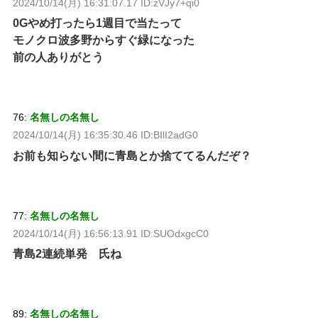
2024/10/14(月) 16:31:07.17 ID:zVJy7+qi0
0Gやめ打ったら1週目で当たって
モノクロ波多野からすぐ緑になった
前の人ありがとう
76:
名無しの名無し
2024/10/14(月) 16:35:30.46 ID:BIlI2adG0
お前も知らない間に青島とか捨ててるんだぞ？
77:
名無しの名無し
2024/10/14(月) 16:56:13.91 ID:SUOdxgcC0
青島2連続単発 氏ね
89:
名無しの名無し