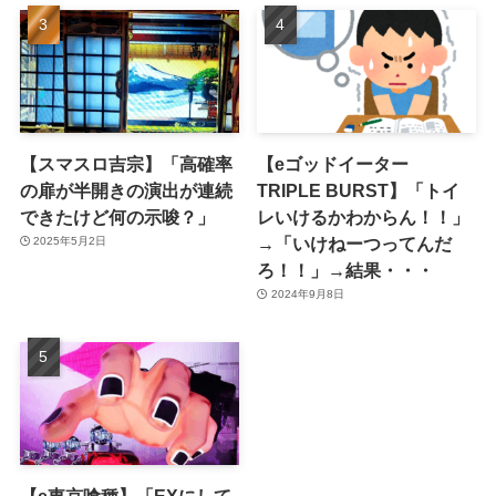
【スマスロ吉宗】「高確率
【eゴッドイーター
の扉が半開きの演出が連続
TRIPLE BURST】「トイ
できたけど何の示唆？」
レいけるかわからん！！」
→「いけねーつってんだ
2025年5月2日
ろ！！」→結果・・・
2024年9月8日