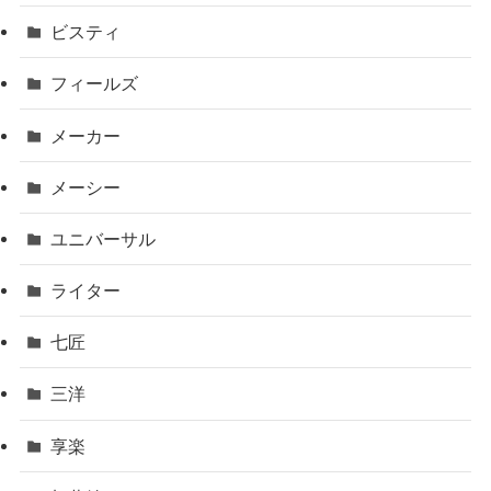
ビスティ
フィールズ
メーカー
メーシー
ユニバーサル
ライター
七匠
三洋
享楽