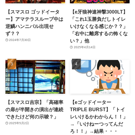
【スマスロ ゴッドイータ
【e牙狼神速神撃3000LT】
ー】アマテラスループ中は
「これ1玉勝負だしトイレ
逆鱗ハンニバル出現せ
いけなくなる感じか？？」
ず？？
「右中に離席するの怖くな
い？」他
2024年7月30日
2025年4月14日
【スマスロ吉宗】「高確率
【eゴッドイーター
の扉が半開きの演出が連続
TRIPLE BURST】「トイ
できたけど何の示唆？」
レいけるかわからん！！」
→「いけねーつってんだ
2025年5月2日
ろ！！」→結果・・・