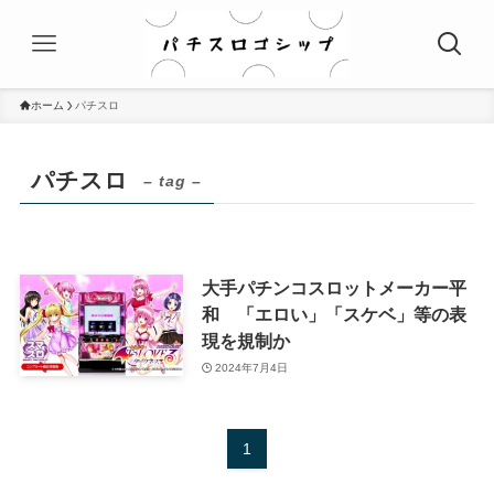
ホーム
パチスロ
パチスロ
– tag –
大手パチンコスロットメーカー平
和 「エロい」「スケベ」等の表
現を規制か
2024年7月4日
1