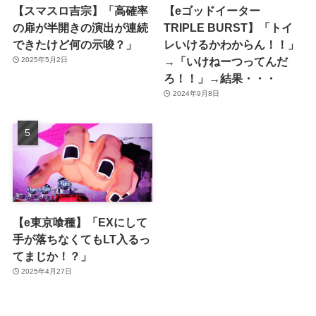
【スマスロ吉宗】「高確率
【eゴッドイーター
の扉が半開きの演出が連続
TRIPLE BURST】「トイ
できたけど何の示唆？」
レいけるかわからん！！」
→「いけねーつってんだ
2025年5月2日
ろ！！」→結果・・・
2024年9月8日
【e東京喰種】「EXにして
手が落ちなくてもLT入るっ
てまじか！？」
2025年4月27日