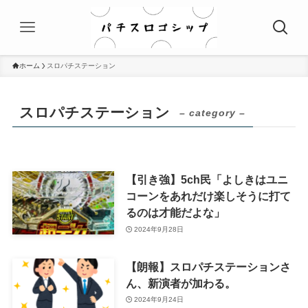
ホーム
スロパチステーション
スロパチステーション
– category –
【引き強】5ch民「よしきはユニ
コーンをあれだけ楽しそうに打て
るのは才能だよな」
2024年9月28日
【朗報】スロパチステーションさ
ん、新演者が加わる。
2024年9月24日