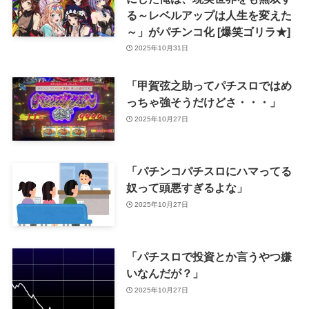
る～レベルアップは人生を変えた
～」がパチンコ化 [爆笑ゴリラ★]
2025年10月31日
「甲賀弦之助ってパチスロではめ
っちゃ強そうだけどさ・・・」
2025年10月27日
「パチンコパチスロにハマってる
奴って頭悪すぎるよな」
2025年10月27日
「パチスロで投資とか言うやつ嫌
いなんだが？」
2025年10月27日