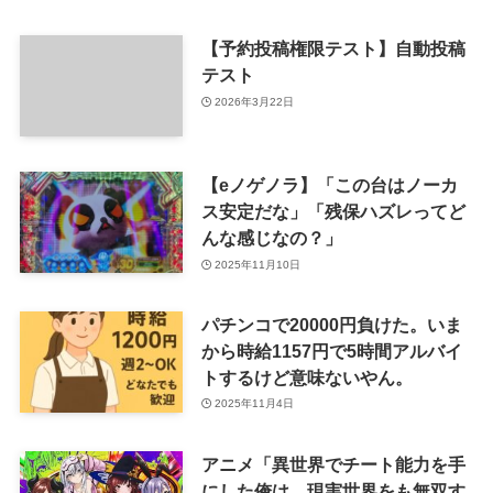
【予約投稿権限テスト】自動投稿
テスト
2026年3月22日
【eノゲノラ】「この台はノーカ
ス安定だな」「残保ハズレってど
んな感じなの？」
2025年11月10日
パチンコで20000円負けた。いま
から時給1157円で5時間アルバイ
トするけど意味ないやん。
2025年11月4日
アニメ「異世界でチート能力を手
にした俺は、現実世界をも無双す