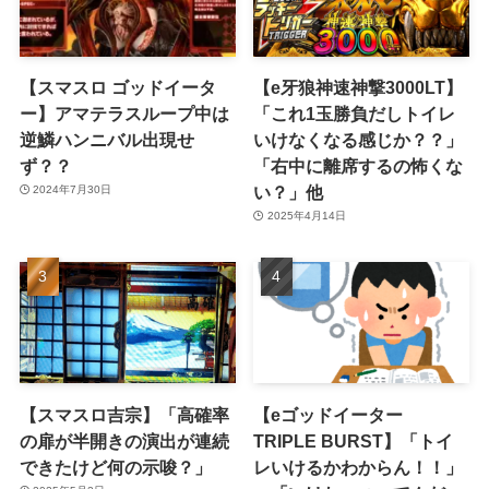
【スマスロ ゴッドイータ
【e牙狼神速神撃3000LT】
ー】アマテラスループ中は
「これ1玉勝負だしトイレ
逆鱗ハンニバル出現せ
いけなくなる感じか？？」
ず？？
「右中に離席するの怖くな
い？」他
2024年7月30日
2025年4月14日
【スマスロ吉宗】「高確率
【eゴッドイーター
の扉が半開きの演出が連続
TRIPLE BURST】「トイ
できたけど何の示唆？」
レいけるかわからん！！」