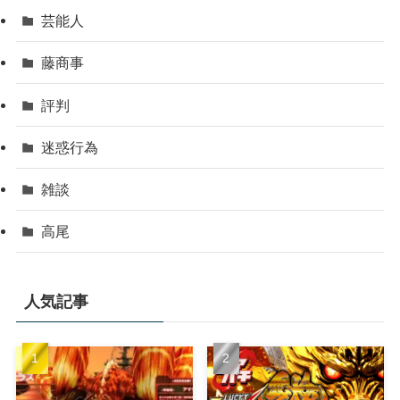
芸能人
藤商事
評判
迷惑行為
雑談
高尾
人気記事