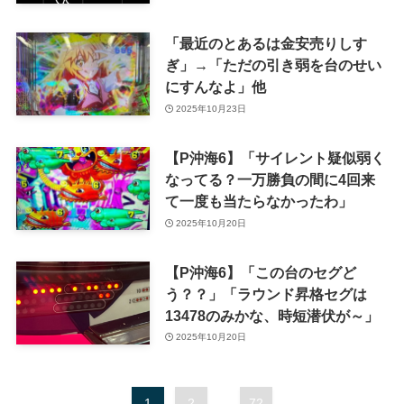
「最近のとあるは金安売りしす
ぎ」→「ただの引き弱を台のせい
にすんなよ」他
2025年10月23日
【P沖海6】「サイレント疑似弱く
なってる？一万勝負の間に4回来
て一度も当たらなかったわ」
2025年10月20日
【P沖海6】「この台のセグど
う？？」「ラウンド昇格セグは
13478のみかな、時短潜伏が～」
2025年10月20日
1
2
...
72